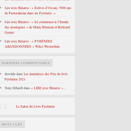
Lire avec Binaros : « Estives d’Ossau, 7000 ans
de Pastoralisme dans les Pyrénées. »
Lire avec Binaros : « Ici commence le Chemin
des montagnes » de Marie Bruneau et Bertrand
Genier
Lire avec Binaros : « PYRÉNÉES
ABANDONNÉES » Wilco Westerduin
DERNIERS COMMENTAIRES
dewilde
dans
Les lauréat(e)s des Prix du livre
Pyrénéen 2021
Tony Erhardt
dans
« LIRE avec Binaros »…
Le Salon du Livre Pyrénéen
MOTS-CLÉS