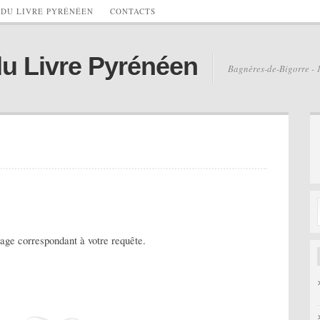
 DU LIVRE PYRÉNÉEN
CONTACTS
du Livre Pyrénéen
Bagnères-de-Bigorre - 
age correspondant à votre requête.